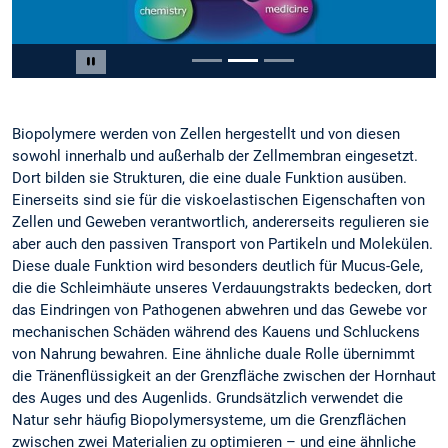
Slide 2 von 3
Carousel pausieren
Biopolymere werden von Zellen hergestellt und von diesen
sowohl innerhalb und außerhalb der Zellmembran eingesetzt.
Dort bilden sie Strukturen, die eine duale Funktion ausüben.
Einerseits sind sie für die viskoelastischen Eigenschaften von
Zellen und Geweben verantwortlich, andererseits regulieren sie
aber auch den passiven Transport von Partikeln und Molekülen.
Diese duale Funktion wird besonders deutlich für Mucus-Gele,
die die Schleimhäute unseres Verdauungstrakts bedecken, dort
das Eindringen von Pathogenen abwehren und das Gewebe vor
mechanischen Schäden während des Kauens und Schluckens
von Nahrung bewahren. Eine ähnliche duale Rolle übernimmt
die Tränenflüssigkeit an der Grenzfläche zwischen der Hornhaut
des Auges und des Augenlids. Grundsätzlich verwendet die
Natur sehr häufig Biopolymersysteme, um die Grenzflächen
zwischen zwei Materialien zu optimieren – und eine ähnliche