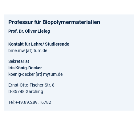
Professur für Biopolymermaterialien
Prof. Dr. Oliver Lieleg
Kontakt für Lehre/ Studierende
bme.mw [at) tum.de
Sekretariat
Iris König-Decker
koenig-decker [at] mytum.de
Ernst-Otto-Fischer-Str. 8
D-85748 Garching
Tel: +49.89.289.16782