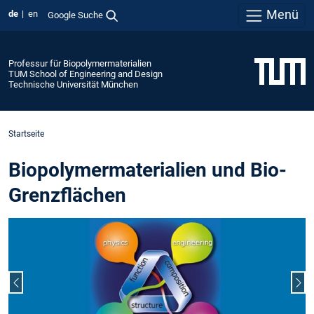
Menü
de
en
Google Suche
Professur für Biopolymermaterialien
TUM School of Engineering and Design
Technische Universität München
Startseite
Biopolymermaterialien und Bio-
Grenzflächen
Vorheriger Slide
Näc