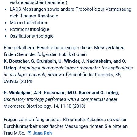
viskoelastischer Parameter)
LAOS Messungen sowie andere Protokolle zur Vermessung
nicht-linearer Rheologie
Makro-Indentation
Rotationstribologie
Oszillationstribologie
Eine detaillierte Beschreibung einiger dieser Messverfahren
finden Sie in der folgenden Publikationen:
K. Boettcher, S. Grumbein, U. Winkler, J. Nachtsheim, and O.
Lieleg,
Adapting a commercial shear rheometer for applications
in cartilage research,
Review of Scientific Instruments, 85,
093903 (2014)
B. Winkeljann, A.B. Bussmann, M.G. Bauer and O. Lieleg,
Oscillatory tribology performed with a commercial shear
rheometer,
Biotribology. 14, 11-18 (2018)
Fragen zum Umfang unseres Rheometer-Zubehörs sowie zur
Durchführbarkeit spezifischer Messungen richten Sie bitte an
Frau M.Sc.
Jana Reh