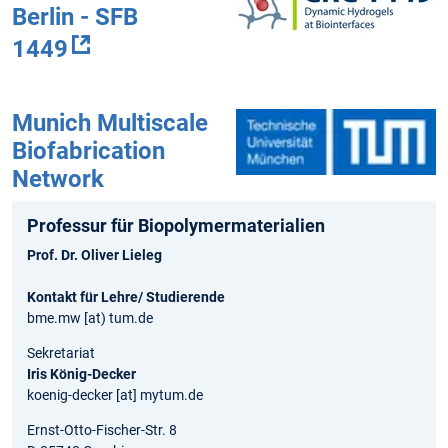
Berlin - SFB
1449
Munich Multiscale
Biofabrication
Network
Professur für Biopolymermaterialien
Prof. Dr. Oliver Lieleg
Kontakt für Lehre/ Studierende
bme.mw [at) tum.de
Sekretariat
Iris König-Decker
koenig-decker [at] mytum.de
Ernst-Otto-Fischer-Str. 8