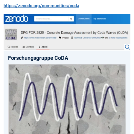
https://zenodo.org/communities/coda
Forschungsgruppe CoDA