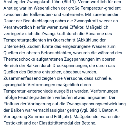
Anstieg der Zwangskraft führt (Bild 1). Verantwortlich für den
Anstieg war im Wesentlichen der große Temperatur¬gradient
zwischen der Balkenober- und -unterseite. Mit zunehmender
Dauer der Beaufschlagung nahm die Zwangskraft wieder ab.
Verantwortlich hierfür waren zwei Effekte: Maßgeblich
verringerte sich die Zwangskraft durch die Abnahme des
Temperaturgradienten im Querschnitt (Abkühlung der
Unterseite). Zudem führte das eingedrungene Wasser zum
Quellen der oberen Betonschichten, wodurch die während des
Thermoschocks aufgetretenen Zugspannungen im oberen
Bereich der Balken durch Druckspannungen, die durch das
Quellen des Betons entstehen, abgebaut wurden.
Zusammenfassend zeigten die Versuche, dass schnelle,
sprunghafte Verformungen maßgeblich durch
Temperatur¬unterschiede ausgelöst werden. Verformungen
infolge Feuchtegradienten verlaufen etwas langsamer. Der
Einfluss der Vorlagerung auf die Zwangsspannungsentwicklung
der Balken war vernachlässigbar gering (vgl. Bild 1, Beton A,
Vorlagerung Sommer und Frühjahr). Maßgebender waren die
Festigkeit und der Elastizitätsmodul der Betone.