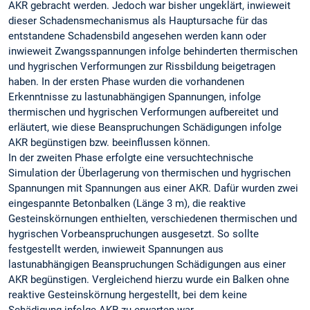
AKR gebracht werden. Jedoch war bisher ungeklärt, inwieweit
dieser Schadensmechanismus als Hauptursache für das
entstandene Schadensbild angesehen werden kann oder
inwieweit Zwangsspannungen infolge behinderten thermischen
und hygrischen Verformungen zur Rissbildung beigetragen
haben. In der ersten Phase wurden die vorhandenen
Erkenntnisse zu lastunabhängigen Spannungen, infolge
thermischen und hygrischen Verformungen aufbereitet und
erläutert, wie diese Beanspruchungen Schädigungen infolge
AKR begünstigen bzw. beeinflussen können.
In der zweiten Phase erfolgte eine versuchtechnische
Simulation der Überlagerung von thermischen und hygrischen
Spannungen mit Spannungen aus einer AKR. Dafür wurden zwei
eingespannte Betonbalken (Länge 3 m), die reaktive
Gesteinskörnungen enthielten, verschiedenen thermischen und
hygrischen Vorbeanspruchungen ausgesetzt. So sollte
festgestellt werden, inwieweit Spannungen aus
lastunabhängigen Beanspruchungen Schädigungen aus einer
AKR begünstigen. Vergleichend hierzu wurde ein Balken ohne
reaktive Gesteinskörnung hergestellt, bei dem keine