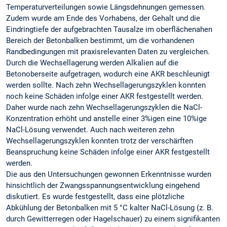
Temperaturverteilungen sowie Längsdehnungen gemessen.
Zudem wurde am Ende des Vorhabens, der Gehalt und die
Eindringtiefe der aufgebrachten Tausalze im oberflächenahen
Bereich der Betonbalken bestimmt, um die vorhandenen
Randbedingungen mit praxisrelevanten Daten zu vergleichen.
Durch die Wechsellagerung werden Alkalien auf die
Betonoberseite aufgetragen, wodurch eine AKR beschleunigt
werden sollte. Nach zehn Wechsellagerungszyklen konnten
noch keine Schäden infolge einer AKR festgestellt werden.
Daher wurde nach zehn Wechsellagerungszyklen die NaCl-
Konzentration erhöht und anstelle einer 3%igen eine 10%ige
NaCl-Lösung verwendet. Auch nach weiteren zehn
Wechsellagerungszyklen konnten trotz der verschärften
Beanspruchung keine Schäden infolge einer AKR festgestellt
werden.
Die aus den Untersuchungen gewonnen Erkenntnisse wurden
hinsichtlich der Zwangsspannungsentwicklung eingehend
diskutiert. Es wurde festgestellt, dass eine plötzliche
Abkühlung der Betonbalken mit 5 °C kalter NaCl-Lösung (z. B.
durch Gewitterregen oder Hagelschauer) zu einem signifikanten