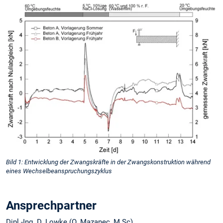
Bild 1: Entwicklung der Zwangskräfte in der Zwangskonstruktion während
eines Wechselbeanspruchungszyklus
Ansprechpartner
Dipl.-Ing. D. Lowke (O. Mazanec, M.Sc)