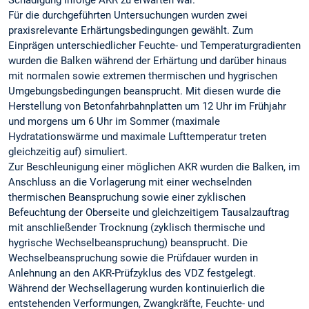
Schädigung infolge AKR zu erwarten war.
Für die durchgeführten Untersuchungen wurden zwei
praxisrelevante Erhärtungsbedingungen gewählt. Zum
Einprägen unterschiedlicher Feuchte- und Temperaturgradienten
wurden die Balken während der Erhärtung und darüber hinaus
mit normalen sowie extremen thermischen und hygrischen
Umgebungsbedingungen beansprucht. Mit diesen wurde die
Herstellung von Betonfahrbahnplatten um 12 Uhr im Frühjahr
und morgens um 6 Uhr im Sommer (maximale
Hydratationswärme und maximale Lufttemperatur treten
gleichzeitig auf) simuliert.
Zur Beschleunigung einer möglichen AKR wurden die Balken, im
Anschluss an die Vorlagerung mit einer wechselnden
thermischen Beanspruchung sowie einer zyklischen
Befeuchtung der Oberseite und gleichzeitigem Tausalzauftrag
mit anschließender Trocknung (zyklisch thermische und
hygrische Wechselbeanspruchung) beansprucht. Die
Wechselbeanspruchung sowie die Prüfdauer wurden in
Anlehnung an den AKR-Prüfzyklus des VDZ festgelegt.
Während der Wechsellagerung wurden kontinuierlich die
entstehenden Verformungen, Zwangkräfte, Feuchte- und