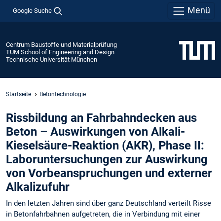
Menü
Google Suche
Centrum Baustoffe und Materialprüfung
TUM School of Engineering and Design
Technische Universität München
Startseite
Betontechnologie
Rissbildung an Fahrbahndecken aus
Beton – Auswirkungen von Alkali-
Kieselsäure-Reaktion (AKR), Phase II:
Laboruntersuchungen zur Auswirkung
von Vorbeanspruchungen und externer
Alkalizufuhr
In den letzten Jahren sind über ganz Deutschland verteilt Risse
in Betonfahrbahnen aufgetreten, die in Verbindung mit einer