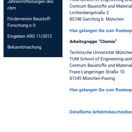
Jahresmitteilungen des
Centrum Baustoffe und Materia
cbm
Lichtenbergstraße 2
Förderverein Baustoff-
85748 Garching b. München
Forschung e.V.
Hier gelangen Sie zum Routenpl
Eingaben ARS 11/2012
Arbeitsgruppe “Chemie”
Bekanntmachung
Technische Universität Münche
TUM School of Engineering and
Centrum Baustoffe und Materia
Franz-Langeringer Straße 10
81245 München-Pasing
Hier gelangen Sie zum Routenp
Detaillierte Anfahrtsbeschreib