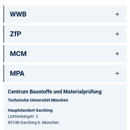
WWB
ZfP
MCM
MPA
Centrum Baustoffe und Materialprüfung
Technische Universität München
Hauptstandort Garching
Lichtenbergstr. 2
85748 Garching b. München