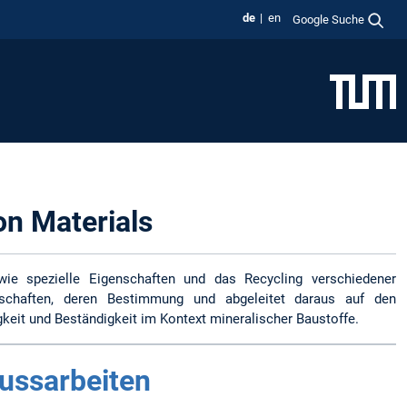
de
en
Google Suche
on Materials
ie spezielle Eigenschaften und das Recycling verschiedener
nschaften, deren Bestimmung und abgeleitet daraus auf den
eit und Beständigkeit im Kontext mineralischer Baustoffe.
ussarbeiten