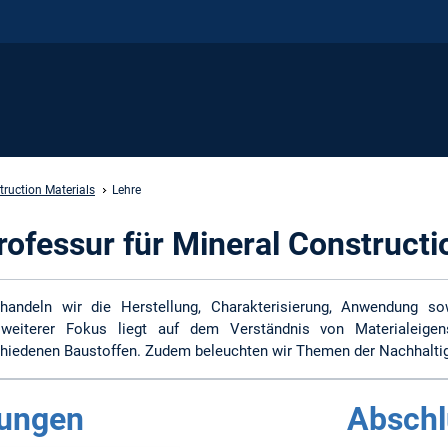
truction Materials
Lehre
rofessur für Mineral Constructi
ndeln wir die Herstellung, Charakterisierung, Anwendung sow
n weiterer Fokus liegt auf dem Verständnis von Materialeige
hiedenen Baustoffen. Zudem beleuchten wir Themen der Nachhaltigk
tungen
Abschl