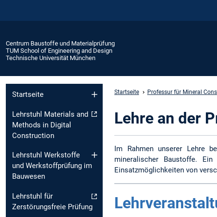
Centrum Baustoffe und Materialprüfung
TUM School of Engineering and Design
Technische Universität München
Startseite
Professur für Mineral Cons
Startseite
Lehre an der P
Lehrstuhl Materials and
Methods in Digital
Construction
Im Rahmen unserer Lehre beha
Lehrstuhl Werkstoffe
mineralischer Baustoffe. Ei
und Werkstoffprüfung im
Einsatzmöglichkeiten von versc
Bauwesen
Lehrstuhl für
Lehrveranstal
Zerstörungsfreie Prüfung