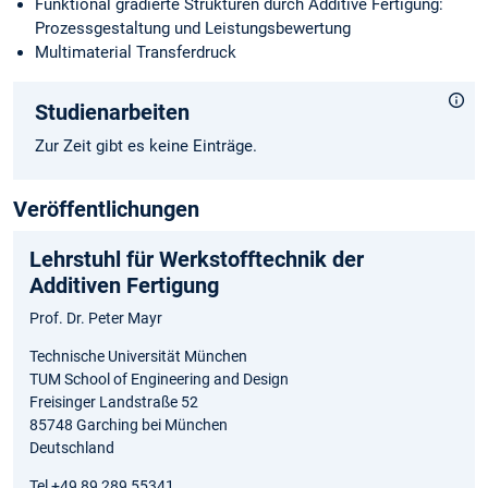
Funktional gradierte Strukturen durch Additive Fertigung:
Prozessgestaltung und Leistungsbewertung
Multimaterial Transferdruck
Studienarbeiten
Zur Zeit gibt es keine Einträge.
Veröffentlichungen
Lehrstuhl für Werkstofftechnik der
Additiven Fertigung
Prof. Dr. Peter Mayr
Technische Universität München
TUM School of Engineering and Design
Freisinger Landstraße 52
85748 Garching bei München
Deutschland
Tel +49 89 289 55341