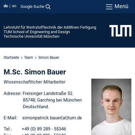
Menü
de
en
Google Suche
Lehrstuhl für Werkstofftechnik der Additiven Fertigung
TUM School of Engineering and Design
Technische Universität München
Startseite
Team
Simon Bauer
M.Sc. Simon Bauer
Wissenschaftlicher Mitarbeiter
Adresse: Freisinger Landstraße 52.
85748, Garching bei München
Deutschland.
E-Mail: simonpatrick.bauer(at)tum.de
Tel.: +49 (0) 89 289 - 55346