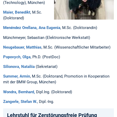
(Technology), München)
Maier, Benedikt
, M.Sc.
(Doktorand)
Menéndez Orellana, Ana Eugenia
, M.Sc. (Doktorandin)
Münchmeyer, Sebastian (Elektronische Werkstatt)
Neugebauer, Matthias
, M.Sc. (Wissenschaftlicher Mitarbeiter)
Popovych, Olga
, Ph.D. (PostDoc)
Silionova, Nataliia
(Sekretariat)
Summer, Armin
, M.Sc. (Doktorand, Promotion in Kooperation
mit der BMW Group, München)
Wondra, Bernhard,
Dipl.Ing. (Doktorand)
Zangerle, Stefan W.
, Dipl.-Ing.
Lehrstuhl für Zerstörungsfreie Prüfung