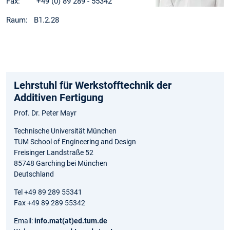
Fax: +49 (0) 89 289 - 55342
Raum: B1.2.28
Lehrstuhl für Werkstofftechnik der
Additiven Fertigung
Prof. Dr. Peter Mayr
Technische Universität München
TUM School of Engineering and Design
Freisinger Landstraße 52
85748 Garching bei München
Deutschland
Tel +49 89 289 55341
Fax +49 89 289 55342
Email:
info.mat(at)ed.tum.de