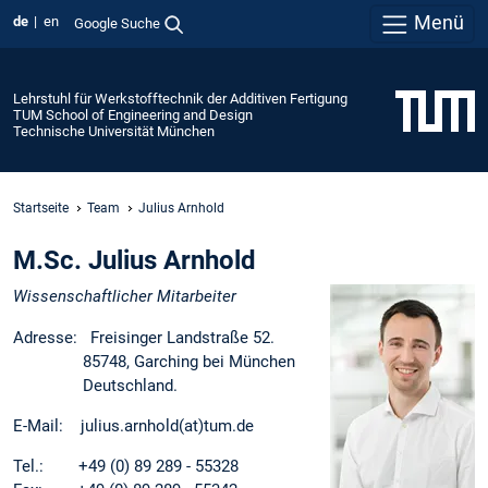
Menü
de
en
Google Suche
Lehrstuhl für Werkstofftechnik der Additiven Fertigung
TUM School of Engineering and Design
Technische Universität München
Startseite
Team
Julius Arnhold
M.Sc. Julius Arnhold
Wissenschaftlicher Mitarbeiter
Adresse: Freisinger Landstraße 52.
85748, Garching bei München
Deutschland.
E-Mail: julius.arnhold(at)tum.de
Tel.: +49 (0) 89 289 - 55328