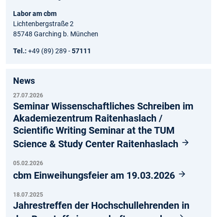
Labor am
cbm
Lichtenbergstraße 2
85748 Garching b. München
Tel.:
+49 (89) 289 -
57111
News
27.07.2026
Seminar Wissenschaftliches Schreiben im
Akademiezentrum Raitenhaslach /
Scientific Writing Seminar at the TUM
Science & Study Center Raitenhaslach
05.02.2026
cbm Einweihungsfeier am 19.03.2026
18.07.2025
Jahrestreffen der Hochschullehrenden in