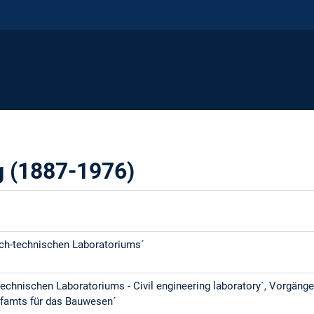
 (1887-1976)
sch-technischen Laboratoriums´
echnischen Laboratoriums - Civil engineering laboratory´, Vorgänge
üfamts für das Bauwesen´