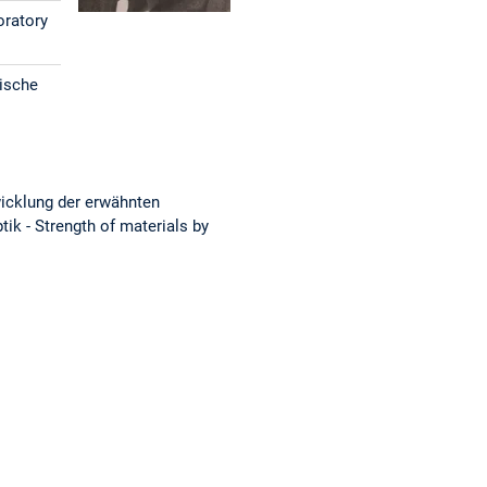
oratory
rische
icklung der erwähnten
ik - Strength of materials by