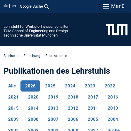
Menü
de
en
Google Suche
Lehrstuhl für Werkstoffwissenschaften
TUM School of Engineering and Design
Technische Universität München
Startseite
Forschung
Publikationen
Publikationen des Lehrstuhls
Alle
2026
2025
2024
2023
2022
2021
2020
2019
2018
2017
2016
2015
2014
2013
2012
2011
2010
2009
2008
2007
2006
2005
2004
2003
2002
2001
2000
1997
Suche