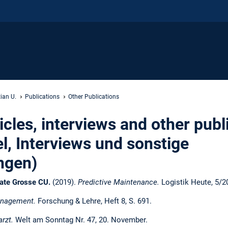
tian U.
Publications
Other Publications
cles, interviews and other publ
el, Interviews und sonstige
ngen)
tate Grosse CU.
(2019).
Predictive Maintenance.
Logistik Heute, 5/2
anagement.
Forschung & Lehre, Heft 8, S. 691.
rzt.
Welt am Sonntag Nr. 47, 20. November.