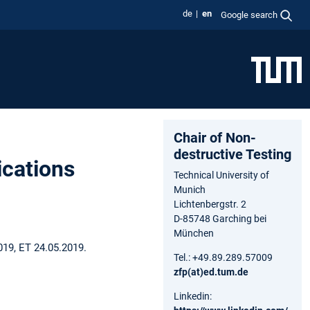
de
en
Google search
Chair of Non-
destructive Testing
ications
Technical University of
Munich
Lichtenbergstr. 2
D-85748 Garching bei
München
019, ET 24.05.2019.
Tel.: +49.89.289.57009
zfp(at)ed.tum.de
Linkedin: