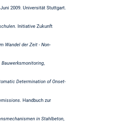
 Juni 2009. Universität Stuttgart.
hschulen.
Initiative Zukunft
m Wandel der Zeit - Non-
s Bauwerksmonitoring
,
tomatic Determination of Onset-
 emissions
. Handbuch zur
ens­mechanismen in Stahlbeton
,