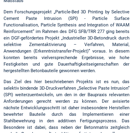
Maßstabs“
Dem Forschungsprojekt „Particle-Bed 3D Printing by Selective
Cement Paste Intrusion (SPI) - Particle Surface
Functionalisation, Particle Synthesis and Integration of WAAM
Reinforcement“ im Rahmen des DFG SFB/TRR 277 ging bereits
ein DGF-gefördertes Projekt „Industrieller 3D-Betondruck durch
selektive Zementaktivierung – Verfahren, Material,
Anwendungen (Erkenntnistransfer-Projekt)“ voraus. In diesem
konnten bereits vielversprechende Ergebnisse, wie hohe
Festigkeiten und gute Dauerhaftigkeitseigenschaften der
hergestellten Betonbauteile gewonnen werden.
Das Ziel des hier beschriebenen Projekts ist es nun, das
selektiv bindende 3D-Druckverfahren „Selective Paste Intrusion“
(SPI) weiterzuentwickeln, um den in der Baupraxis relevanten
Anforderungen gerecht werden zu können. Der avisierte
nächste Entwicklungsschritt ist daher insbesondere Herstellen
bewehrter Bauteile durch das Implementieren einer
Stahlbewehrung in den additiven Fertigungsprozess. Das
Besondere ist dabei, dass neben der Betonmatrix zeitgleich