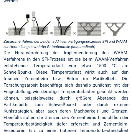
werden.
Zusammenführen der beiden additiven Fertigungsprozesse SPI und WAAM
zur Herstellung bewehrter Betonbauteile (schematisch)
Die Herausforderung der Implementierung des WAAM-
Verfahrens in den SPI-Prozess ist die beim WAAM-Verfahren
entstehende Temperaturlast von etwa 1500 °C am
Schweißpunkt. Diese Temperaturlast wirkt auch auf den
frischen Zementleim bzw. Beton im Partikelbett. Die
Forschungsarbeit beschäftigt sich deshalb zunächst mit der
Fragestellung, wie derartige Temperaturlasten gesenkt werden
können, beispielsweise durch größere Abstände des
Partikelbetts zum Schweißpunkt oder durch externe
Kühlstrategien, aber auch deren Machbarkeit und Grenzen.
Ebenfalls sollen die Grenzen des Zementleims hinsichtlich der
Temperaturbeständigkeit tiefer erforscht und Zementleim-
Rezepturen hin zu einer höheren Temperaturbeständigkeit