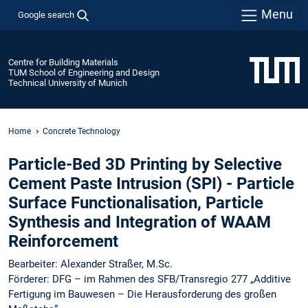
Menu
Google search
Centre for Building Materials
TUM School of Engineering and Design
Technical University of Munich
Home
Concrete Technology
Particle-Bed 3D Printing by Selective
Cement Paste Intrusion (SPI) - Particle
Surface Functionalisation, Particle
Synthesis and Integration of WAAM
Reinforcement
Bearbeiter: Alexander Straßer, M.Sc.
Förderer: DFG – im Rahmen des SFB/Transregio 277 „Additive
Fertigung im Bauwesen – Die Herausforderung des großen