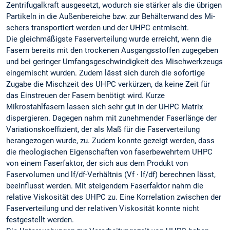
Zentrifugalkraft ausgesetzt, wodurch sie stärker als die übrigen
Partikeln in die Außenbereiche bzw. zur Behälterwand des Mi-
schers transportiert werden und der UHPC entmischt.
Die gleichmäßigste Faserverteilung wurde erreicht, wenn die
Fasern bereits mit den trockenen Ausgangsstoffen zugegeben
und bei geringer Umfangsgeschwindigkeit des Mischwerkzeugs
eingemischt wurden. Zudem lässt sich durch die sofortige
Zugabe die Mischzeit des UHPC verkürzen, da keine Zeit für
das Einstreuen der Fasern benötigt wird. Kurze
Mikrostahlfasern lassen sich sehr gut in der UHPC Matrix
dispergieren. Dagegen nahm mit zunehmender Faserlänge der
Variationskoeffizient, der als Maß für die Faserverteilung
herangezogen wurde, zu. Zudem konnte gezeigt werden, dass
die rheologischen Eigenschaften von faserbewehrtem UHPC
von einem Faserfaktor, der sich aus dem Produkt von
Faservolumen und lf/df-Verhältnis (Vf ∙ lf/df) berechnen lässt,
beeinflusst werden. Mit steigendem Faserfaktor nahm die
relative Viskosität des UHPC zu. Eine Korrelation zwischen der
Faserverteilung und der relativen Viskosität konnte nicht
festgestellt werden.