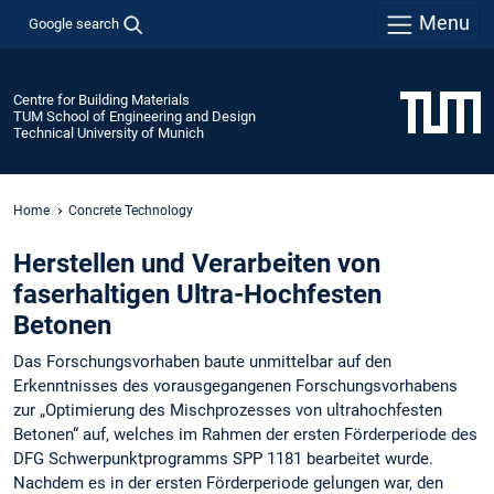
Menu
Google search
Centre for Building Materials
TUM School of Engineering and Design
Technical University of Munich
Home
Concrete Technology
Herstellen und Verarbeiten von
faserhaltigen Ultra-Hochfesten
Betonen
Das Forschungsvorhaben baute unmittelbar auf den
Erkenntnisses des vorausgegangenen Forschungsvorhabens
zur „Optimierung des Mischprozesses von ultrahochfesten
Betonen“ auf, welches im Rahmen der ersten Förderperiode des
DFG Schwerpunktprogramms SPP 1181 bearbeitet wurde.
Nachdem es in der ersten Förderperiode gelungen war, den