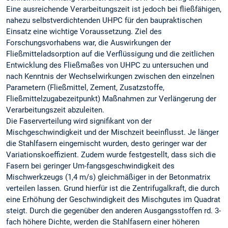
Eine ausreichende Verarbeitungszeit ist jedoch bei fließfähigen,
nahezu selbstverdichtenden UHPC für den baupraktischen
Einsatz eine wichtige Voraussetzung. Ziel des
Forschungsvorhabens war, die Auswirkungen der
Fließmitteladsorption auf die Verflüssigung und die zeitlichen
Entwicklung des Fließmaßes von UHPC zu untersuchen und
nach Kenntnis der Wechselwirkungen zwischen den einzelnen
Parametern (Fließmittel, Zement, Zusatzstoffe,
Fließmittelzugabezeitpunkt) Maßnahmen zur Verlängerung der
Verarbeitungszeit abzuleiten.
Die Faserverteilung wird signifikant von der
Mischgeschwindigkeit und der Mischzeit beeinflusst. Je länger
die Stahlfasern eingemischt wurden, desto geringer war der
Variationskoeffizient. Zudem wurde festgestellt, dass sich die
Fasern bei geringer Um-fangsgeschwindigkeit des
Mischwerkzeugs (1,4 m/s) gleichmäßiger in der Betonmatrix
verteilen lassen. Grund hierfür ist die Zentrifugalkraft, die durch
eine Erhöhung der Geschwindigkeit des Mischgutes im Quadrat
steigt. Durch die gegenüber den anderen Ausgangsstoffen rd. 3-
fach höhere Dichte, werden die Stahlfasern einer höheren