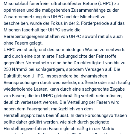
Mischablauf faserfreier ultrahochfester Betone (UHPC) zu
optimieren und die maßgebenden Zusammenhänge zu der
Zusammensetzung des UHPC und der Mischzeit zu
beschreiben, wurde der Fokus in der 2. Förderperiode auf das
Mischen faserhaltiger UHPC sowie die
Verarbeitungseigenschaften von UHPC sowohl mit als auch
ohne Fasern gelegt.
UHPC weist aufgrund des sehr niedrigen Wasserzementwerts
und durch eine optimierte Packungsdichte der Feinstoffe
gegenüber Normalbeton eine hohe Druckfestigkeit von bis zu
250 N/mm2 bei schlagartigem, sprödem Versagen auf. Die
Duktilität von UHPC, insbesondere bei dynamischen
Beanspruchungen durch wechselnde, stoßende oder sich häufig
wiederholende Lasten, kann durch eine sachgerechte Zugabe
von Fasern, die im UHPC gleichmä-ßig verteilt sein müssen,
deutlich verbessert werden. Die Verteilung der Fasern wird
neben dem Fasergehalt maßgeblich von dem
Herstellungsprozess beeinflusst. In dem Forschungsvorhaben
sollte daher geklärt werden, wie sich durch geeignete
Herstellungsverfahren Fasern gleichmäßig in der Matrix