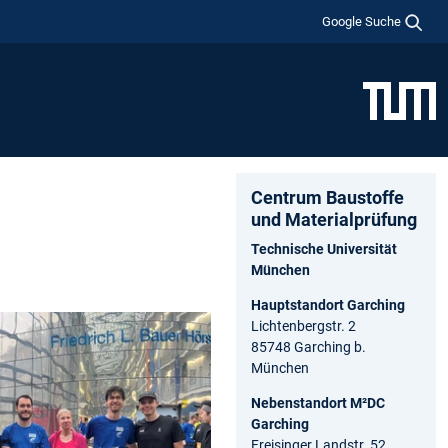
Google Suche
Centrum Baustoffe
und Materialprüfung
Technische Universität
München
Hauptstandort Garching
Lichtenbergstr. 2
85748 Garching b.
München
Nebenstandort M²DC
Garching
Freisinger Landstr. 52