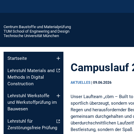
Centrum Baustoffe und Materialprüfung
TUM School of Engineering and Design
Technische Universität München
Startseite
Campuslauf 
Lehrstuhl Materials and
Methods in Digital
AKTUELLES
|
09.06.2026
Construction
Lehrstuhl Werkstoffe
Unser Laufteam „cbm – Built to
und Werkstoffprüfung im
sportlich überzeugt, sondern v
Bauwesen
Regen und herausfordernder Bed
gemeinsam durchgehalten und da
Lehrstuhl für
überdurchschnittlichen Laufzeit
Zerstörungsfreie Prüfung
Bestleistung, sondern der Spaß