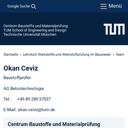
Menü
Google Suche
Centrum Baustoffe und Materialprüfung
TUM School of Engineering and Design
Technische Universität München
Startseite
Lehrstuhl Werkstoffe und Werkstoffprüfung im Bauwesen
Team
Okan Ceviz
Baustoffprüfer
AG Betontechnologie
Tel.: +49.89.289.57037
E-Mail: okan.ceviz@tum.de
Centrum Baustoffe und Materialprüfung